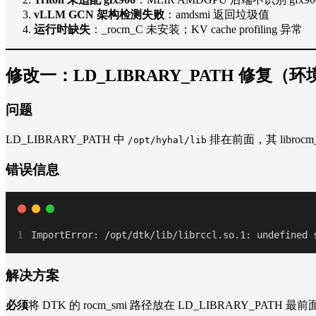
vLLM GCN 架构检测失败
：amdsmi 返回垃圾值
运行时缺失
：_rocm_C 未安装；KV cache profiling 异常
修改一：LD_LIBRARY_PATH 修复（
问题
LD_LIBRARY_PATH 中
排在前面，其 librocm_
/opt/hyhal/lib
错误信息
ImportError: /opt/dtk/lib/librccl.so.1: undefined 
解决方案
必须
将 DTK 的 rocm_smi 路径放在 LD_LIBRARY_PATH 最