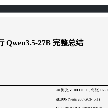
行 Qwen3.5-27B 完整总结
4× 海光 Z100 DCU，每张 16
gfx906 (Vega 20 / GCN 5.1)