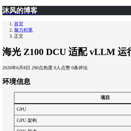
沐风的博客
首页
脑力积累
正文
海光 Z100 DCU 适配 vLLM 运
2026年6月8日
290点热度
0人点赞
0条评论
环境信息
项目
GPU
GPU 架构