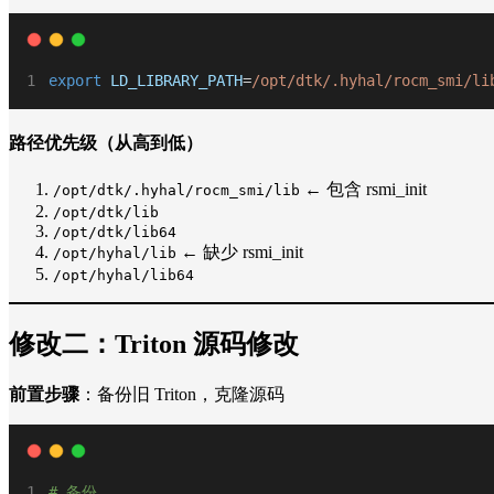
export
LD_LIBRARY_PATH
=
/opt/dtk/.hyhal/rocm_smi/li
路径优先级（从高到低）
← 包含 rsmi_init
/opt/dtk/.hyhal/rocm_smi/lib
/opt/dtk/lib
/opt/dtk/lib64
← 缺少 rsmi_init
/opt/hyhal/lib
/opt/hyhal/lib64
修改二：Triton 源码修改
前置步骤
：备份旧 Triton，克隆源码
# 备份