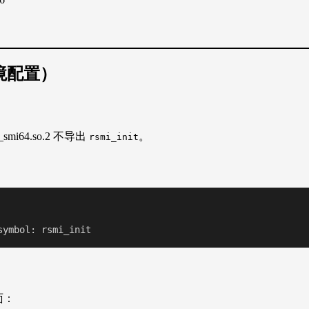
环境配置）
smi64.so.2 不导出
。
rsmi_init
symbol: rsmi_init
前面：