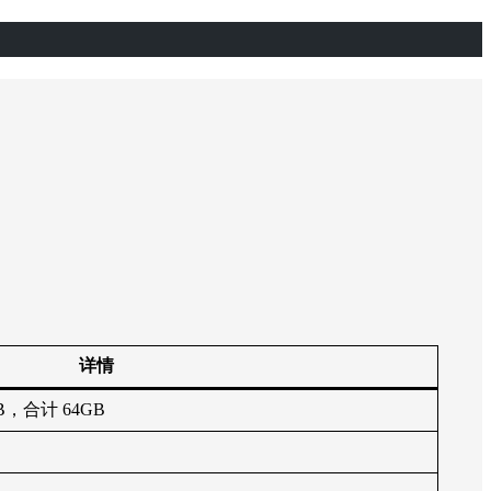
详情
GB，合计 64GB