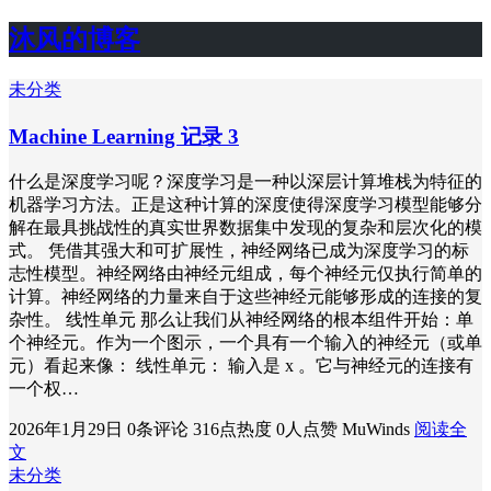
沐风的博客
未分类
Machine Learning 记录 3
什么是深度学习呢？深度学习是一种以深层计算堆栈为特征的
机器学习方法。正是这种计算的深度使得深度学习模型能够分
解在最具挑战性的真实世界数据集中发现的复杂和层次化的模
式。 凭借其强大和可扩展性，神经网络已成为深度学习的标
志性模型。神经网络由神经元组成，每个神经元仅执行简单的
计算。神经网络的力量来自于这些神经元能够形成的连接的复
杂性。 线性单元 那么让我们从神经网络的根本组件开始：单
个神经元。作为一个图示，一个具有一个输入的神经元（或单
元）看起来像： 线性单元： 输入是 x 。它与神经元的连接有
一个权…
2026年1月29日
0条评论
316点热度
0人点赞
MuWinds
阅读全
文
未分类