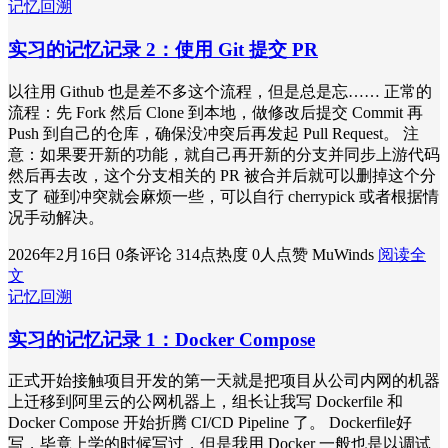
记忆回溯
实习的记忆记录 2：使用 Git 提交 PR
以往用 Github 也是差不多这个流程，但是总是忘…… 正常的
流程：先 Fork 然后 Clone 到本地，做修改后提交 Commit 再
Push 到自己的仓库，确保没冲突后再发起 Pull Request。 注
意：如果要开新的功能，就自己再开新的分支并同步上游代码
然后再去改，这个分支相关的 PR 被合并后就可以删掉这个分
支了 碰到冲突就会麻烦一些，可以自行 cherrypick 或者根据情
况手动解决。
2026年2月16日
0条评论
314点热度
0人点赞
MuWinds
阅读全
文
记忆回溯
实习的记忆记录 1：Docker Compose
正式开始接触项目开发的第一天就是把项目从公司内网的机器
上迁移到阿里云的公网机器上，组长让我写 Dockerfile 和
Docker Compose 开始折腾 CI/CD Pipeline 了。 Dockerfile好
写，毕竟上学的时候写过，但是我用 Docker 一般也是以调试