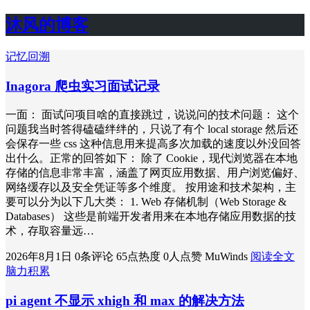
沐风的博客
记忆回溯
Inagora 爬虫实习面试记录
一面： 面试问项目啥的直接跳过，说说问的技术问题： 这个
问题我当时答得磕磕绊绊的，只说了有个 local storage 然后还
会保存一些 css 这种信息用来提高多次加载的速度以外没回答
出什么。正常的回答如下： 除了 Cookie，现代浏览器在本地
存储的信息非常丰富，涵盖了网页应用数据、用户浏览偏好、
网络缓存以及安全凭证等多个维度。 按用途和技术架构，主
要可以分为以下几大类： 1. Web 存储机制（Web Storage &
Databases） 这些是前端开发者用来在本地存储应用数据的技
术，存取容量远…
2026年8月1日
0条评论
65点热度
0人点赞
MuWinds
阅读全文
脑力积累
pi agent 不显示 xhigh 和 max 的解决方法