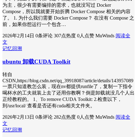
为主，很少有需要编排的需求，也就没写过 Docker
Compose，所以我就要开始折腾 Docker Compose 相关的内容
了。 1. 为什么我们需要 Docker Compose？ 在没有 Compose 之
前，如果你想运行一个包含…
2026年2月14日
0条评论
307点热度
0人点赞
MuWinds
阅读全
文
记忆回溯
ubuntu 卸载CUDA Toolkit
转自
CSDN,https://blog.csdn.net/qq_39918087/article/details/143957089
一票只知道教怎么装，现在nv都提供runfile了，复制一下指令
喝杯水的工夫就装上去了还用你教啊？倒是卸载就没几个人出
正经教程的。 1、To remove CUDA Toolkit: 2.检查以下，
到/usr/local/ 查看是否还有cuda相关文件夹。
2026年2月13日
0条评论
282点热度
0人点赞
MuWinds
阅读全
文
记忆回溯