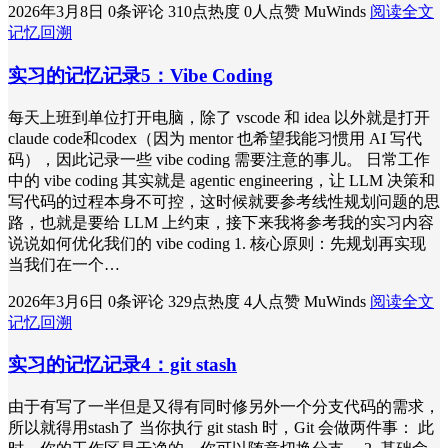
2026年3月8日
0条评论
310点热度
0人点赞
MuWinds
阅读全文
记忆回溯
实习的记忆记录5：Vibe Coding
每天上班到单位打开电脑，除了 vscode 和 idea 以外就是打开
claude code和codex（因为 mentor 也希望我能习惯用 AI 写代
码），因此记录一些 vibe coding 需要注意的事儿。 日常工作
中的 vibe coding 其实就是 agentic engineering，让 LLM 决策和
写代码的过程本身不可控，这时候就要参考线性规划问题的思
路，也就是要给 LLM 上约束，接下来我将参考我的实习内容
说说如何优化我们的 vibe coding 1. 核心原则：先规划再实现
当我们在一个…
2026年3月6日
0条评论
329点热度
4人点赞
MuWinds
阅读全文
记忆回溯
实习的记忆记录4：git stash
由于有写了一半但是又得有同时修另外一个分支代码的需求，
所以就得用stash了 当你执行 git stash 时，Git 会做两件事： 此