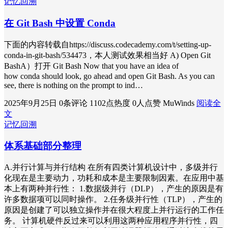
记忆回溯
在 Git Bash 中设置 Conda
下面的内容转载自https://discuss.codecademy.com/t/setting-up-
conda-in-git-bash/534473，本人测试效果相当好 A) Open Git
BashA）打开 Git Bash Now that you have an idea of
how conda should look, go ahead and open Git Bash. As you can
see, there is nothing on the prompt to ind…
2025年9月25日
0条评论
1102点热度
0人点赞
MuWinds
阅读全
文
记忆回溯
体系基础部分整理
A.并行计算与并行结构 在所有四类计算机设计中，多级并行
化现在是主要动力，功耗和成本是主要限制因素。在应用中基
本上有两种并行性： 1.数据级并行（DLP），产生的原因是有
许多数据项可以同时操作。 2.任务级并行性（TLP），产生的
原因是创建了可以独立操作并在很大程度上并行运行的工作任
务。 计算机硬件反过来可以利用这两种应用程序并行性，四