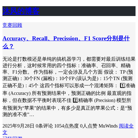
沐风的博客
竞赛回顾
Accuracy、Recall、Precission、F1 Score分别是什
么？
无论是打数模还是单纯的搞机器学习，都需要对最后训练结果
进行分析，这时候常用的四个指标：准确率、召回率、精确
率、F1分数。 作为指标，一定会涉及几个方面 假设： TP (预
测正确)：30个FN (漏检)：10个FP (误认为是)：15个TN (预测
正确不是)：45个 这四个指标可以形成一个混淆矩阵： 1️⃣准确
率 (Accuracy) 所有预测结果中，预测正确的比例 最直观的指
标，但在数据不平衡时表现不佳 2️⃣精确率 (Precision) 模型所
有预测为“苹果”的结果中，有多少是真正的苹果公式：是“预
测的准不准”…
2025年9月28日
0条评论
1054点热度
0人点赞
MuWinds
阅读全
文