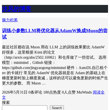
沐风的博客
脑力积累
训练小参数LLM将优化器从AdamW换成Muon的尝
试
最近社区都在说 Muon 用在 LLM 上的训练效果要比 AdamW
好很多，这里根据 Kimi 的论文
（http://arxiv.org/abs/2502.16982）和仓库做了一些尝试。 选用
模型：minimind，Github 链接：
https://github.com/jingyaogong/minimind 硬件：AutoDL自己租个
nv 的卡就行 常见的 AdamW 优化器就是在 Adam 的基础上在
梯度更新时加上梯度衰减，这样的话可以避免更新的时候产生
更大的参数。 而 Muon …
2026年5月31日
0条评论
180点热度
0人点赞
MuWinds
阅读全
文
搜索
Search