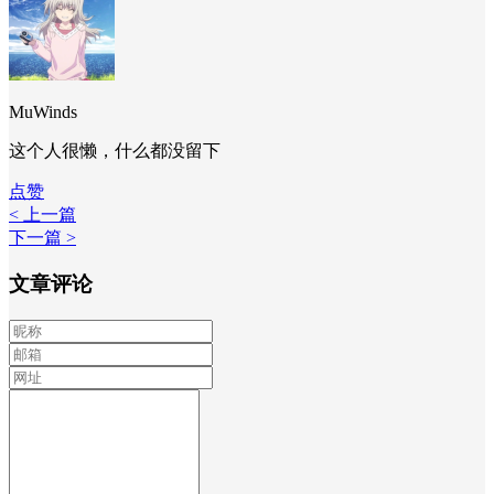
MuWinds
这个人很懒，什么都没留下
点赞
< 上一篇
下一篇 >
文章评论