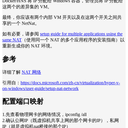
Docker/HNS 将 IP 分配给 Windows 容器，管理员将 IP 分配给
这两个的差异集的 VM。
最终，你应该有两个内部 VM 开关以及在这两个开关之间共
享的一个 NetNat。
如有必要，请参阅
setup guide for multiple applications using the
same NAT
（使用同一个 NAT 的多个应用程序的安装指南）以
重新生成你的 NAT 环境。
参考
详细了解
NAT 网络
引用自：
https://docs.microsoft.com/zh-cn/virtualization/hyper-v-
on-windows/user-guide/setup-nat-network
配置端口映射
1.先查看物理网卡的网络情况，ipconfig /all
2.确认公网IP（既虚拟机共享上网的那个网卡的IP），私网
IP（就是虚拟机nat桥接的那个IP）