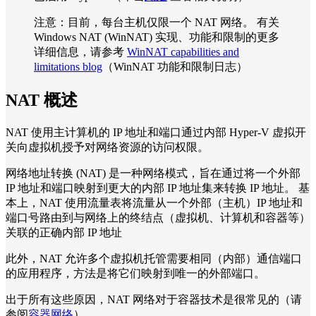
注意：目前，每台主机仅限一个 NAT 网络。 有关
Windows NAT (WinNAT) 实现、功能和限制的更多
详细信息，请参考
WinNAT capabilities and
limitations blog
（WinNAT 功能和限制日志）
NAT 概述
NAT 使用主计算机的 IP 地址和端口通过内部 Hyper-V 虚拟开
关向虚拟机授予对网络资源的访问权限。
网络地址转换 (NAT) 是一种网络模式，旨在通过将一个外部
IP 地址和端口映射到更大的内部 IP 地址集来转换 IP 地址。 基
本上，NAT 使用流量表将流量从一个外部（主机）IP 地址和
端口号路由到与网络上的终结点（虚拟机、计算机和容器等）
关联的正确内部 IP 地址
此外，NAT 允许多个虚拟机托管需要相同（内部）通信端口
的应用程序，方法是将它们映射到唯一的外部端口。
出于所有这些原因，NAT 网络对于容器技术是很常见的（请
参阅
容器网络
）。