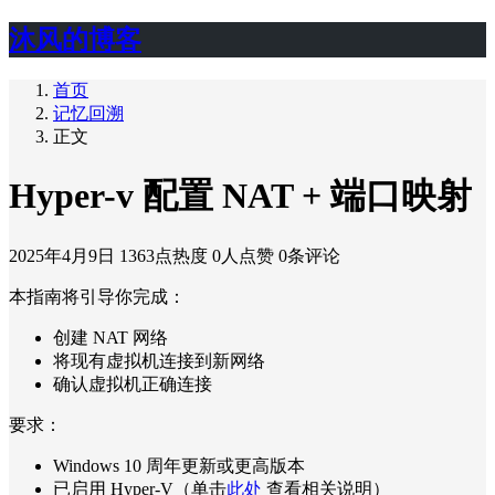
沐风的博客
首页
记忆回溯
正文
Hyper-v 配置 NAT + 端口映射
2025年4月9日
1363点热度
0人点赞
0条评论
本指南将引导你完成：
创建 NAT 网络
将现有虚拟机连接到新网络
确认虚拟机正确连接
要求：
Windows 10 周年更新或更高版本
已启用 Hyper-V（单击
此处
查看相关说明）