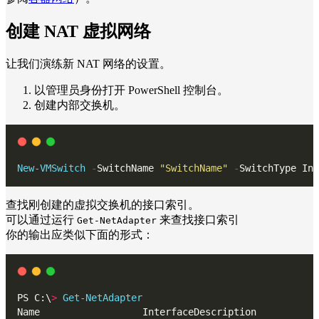
创建 NAT 虚拟网络
让我们演练新 NAT 网络的设置。
以管理员身份打开 PowerShell 控制台。
创建内部交换机。
New-VMSwitch
-
SwitchName 
"SwitchName"
-
SwitchType Int
查找刚创建的虚拟交换机的接口索引。
可以通过运行
来查找接口索引
Get-NetAdapter
你的输出应类似下面的形式：
PS C:\
>
Get-NetAdapter
Name                  InterfaceDescription           