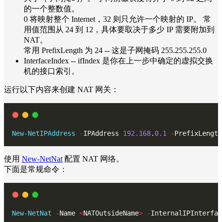
的一个整数值。
0 将映射整个 Internet，32 则只允许一个映射的 IP。 常
用值范围从 24 到 12，具体要取决于多少 IP 需要附加到
NAT。
常用 PrefixLength 为 24 -- 这是子网掩码 255.255.255.0
InterfaceIndex -- ifIndex 是你在上一步中确定的虚拟交换
机的接口索引。
运行以下内容来创建 NAT 网关：
New-NetIPAddress
-
IPAddress 
192.168
.
0.1
-
PrefixLength
使用
New-NetNat
配置 NAT 网络。
下面是常规命令：
New-NetNat
-
Name 
<
NATOutsideName
>
-
InternalIPInterfac