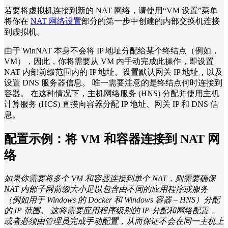
若要将虚拟机连接到新的 NAT 网络，请使用“VM 设置”菜单
将你在
NAT 网络设置
部分的第一步中创建的内部交换机连接
到虚拟机。
由于 WinNAT 本身不会将 IP 地址分配给某个终结点（例如，
VM），因此，你将需要从 VM 内手动完成此操作，即设置
NAT 内部前缀范围内的 IP 地址、设置默认网关 IP 地址，以及
设置 DNS 服务器信息。 唯一需要注意的是终结点何时连接到
容器。 在这种情况下，主机网络服务 (HNS) 分配并使用主机
计算服务 (HCS) 直接向容器分配 IP 地址、网关 IP 和 DNS 信
息。
配置示例：将 VM 和容器连接到 NAT 网
络
如果你需要将多个 VM 和容器连接到单个 NAT，则需要确保
NAT 内部子网前缀大小足以包含由不同的应用程序或服务
（例如用于 Windows 的 Docker 和 Windows 容器 – HNS）分配
的 IP 范围。 这将需要应用程序级别的 IP 分配和网络配置，
或者必须由管理员完成手动配置，从而保证不会在同一主机上