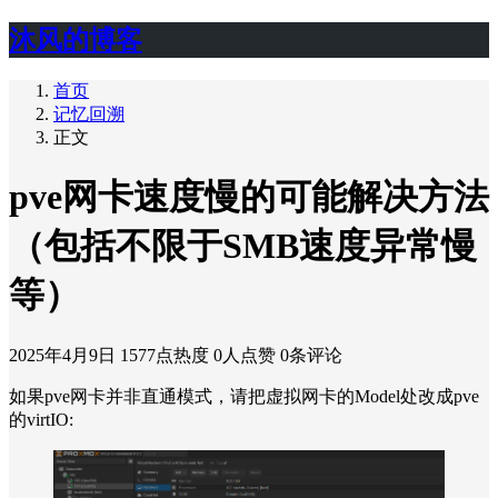
沐风的博客
首页
记忆回溯
正文
pve网卡速度慢的可能解决方法
（包括不限于SMB速度异常慢
等）
2025年4月9日
1577点热度
0人点赞
0条评论
如果pve网卡并非直通模式，请把虚拟网卡的Model处改成pve
的virtIO: