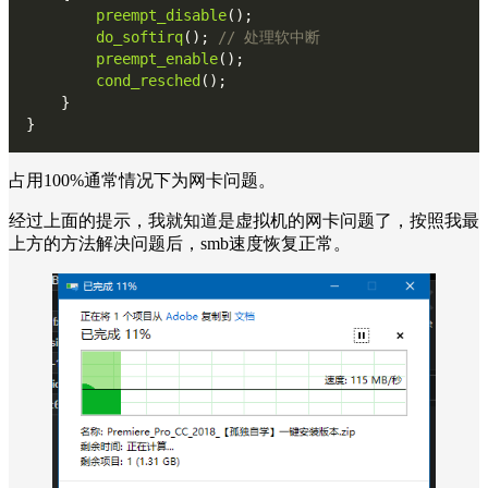
preempt_disable
();
do_softirq
();
 // 处理软中断
preempt_enable
();
cond_resched
();
    }
}
占用100%通常情况下为网卡问题。
经过上面的提示，我就知道是虚拟机的网卡问题了，按照我最
上方的方法解决问题后，smb速度恢复正常。