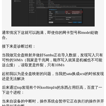
通常情况下这就可以跑满，即使你的网卡型号和model处吻
合。
接下来是诊断过程：
当我做完全盘映射并做好Samba正在导入数据，发现写入只有
可怜的50M/s（我家是千兆网，顺序写入就算是机械也不可能
这么慢），读取更是炸裂，只有10M/s
起初我以为是全盘映射的问题，当我把sata换成scsi的时候发现
还是无法解决
后来通过top发现有个叫ksoftirqd/n的东西占用巨高，百度了一
下这个进程：
当来自设备的中断时，操作系统会暂停它正在执行的操作并开