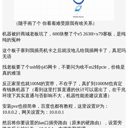
（随手画了个 你看着难受跟我有啥关系）
机器被奸商城老板坑了，600块整了个e5 2630l+x79寨板，是纯
纯的冤种
这个板子寨到我插亮机卡之后就没地儿给我插网卡了，真尼玛
无语
找老板要了个usb转rj45网卡，不要问为啥不m2转pcie，价格是
真的难顶
反正家里也就100M的宽带，不在乎了，真扩到1000M也肯定
有钱换机器了（看到这里打算直通的伙计可以退出了，在千兆
环境下其实直通与否影响不大，机器性能差建议直通）
安装pve也很简单，百度也都有教程，这里设置IP为：
10.0.0.2，网关设置为：10.0.0.1
然后将你要设置的lan口插旁路由（原来的硬路由），设置旁