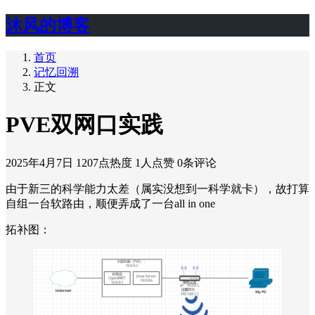
沐风的博客
首页
记忆回溯
正文
PVE双网口实践
2025年4月7日
1207点热度
1人点赞
0条评论
由于新三的科学能力太差（属实没想到一科学就卡），故打算
自组一台软路由，顺便弄成了一台all in one
拓补图：