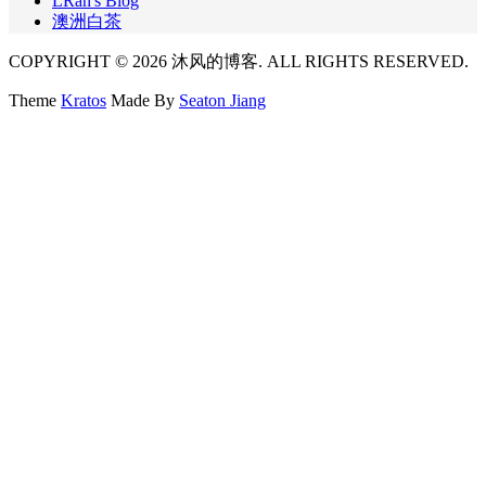
LRan's Blog
澳洲白茶
COPYRIGHT © 2026 沐风的博客. ALL RIGHTS RESERVED.
Theme
Kratos
Made By
Seaton Jiang